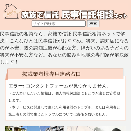
民事信託の相談なら、家族で信託 民事信託相談ネットで解
決！こんなひとは民事信託がおすすめ。将来、認知症になる
のが不安、親の認知症後が心配な方。障がいのある子どもの
将来が不安な方など。あなたの悩みを地域の専門家が解決致
します！
掲載業者様専用連絡窓口
エラー:
コンタクトフォームが見つかりません。
・ご入力いただいた情報は、個人情報保護法にもとづき適切に管理致
します。
・本サービスに関連して生じた利用者間のトラブル、または利用者と
第三者との間で生じたトラブルについては責任を負いません。