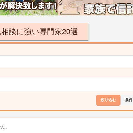
相談に強い専門家20選
絞り込む
条件
せん。