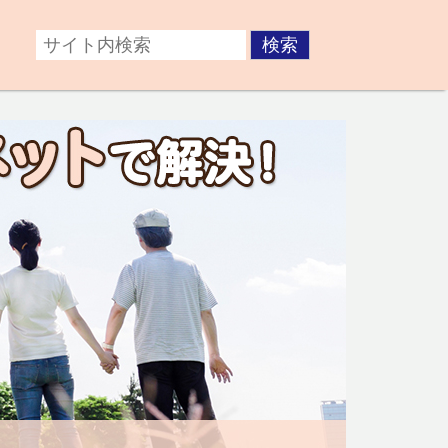
症後が心配な方。障がいのある子どもの将来が不安な方な