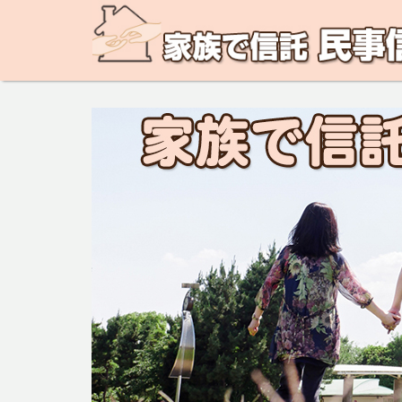
民事信託の相談なら、家族で信託 民事信託相談ネットで
ど。あなたの悩みを地域の専門家が解決致します！