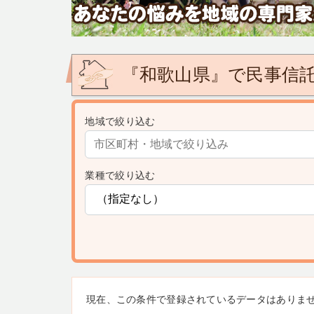
『和歌山県』で民事信託
地域で絞り込む
業種で絞り込む
現在、この条件で登録されているデータはありま