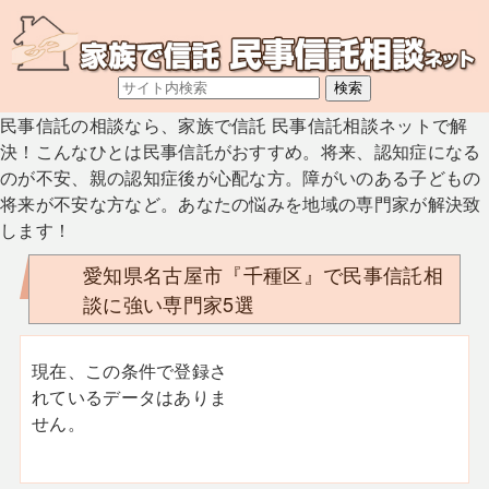
民事信託の相談なら、家族で信託 民事信託相談ネットで解
決！こんなひとは民事信託がおすすめ。将来、認知症になる
のが不安、親の認知症後が心配な方。障がいのある子どもの
将来が不安な方など。あなたの悩みを地域の専門家が解決致
します！
愛知県名古屋市『千種区』で民事信託相
談に強い専門家5選
現在、この条件で登録さ
れているデータはありま
せん。