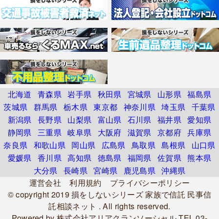
北海道
青森県
岩手県
秋田県
宮城県
山形県
福島県
茨城県
群馬県
栃木県
東京都
神奈川県
埼玉県
千葉県
新潟県
長野県
山梨県
富山県
石川県
福井県
愛知県
静岡県
三重県
岐阜県
大阪府
滋賀県
京都府
兵庫県
奈良県
和歌山県
岡山県
広島県
鳥取県
島根県
山口県
愛媛県
香川県
高知県
徳島県
福岡県
佐賀県
熊本県
大分県
長崎県
宮崎県
鹿児島県
沖縄県
運営会社
利用規約
プライバシーポリシー
© copyright 2019
損をしないシリーズ 家族で信託 民事信
託相談ネット
. All rights reserved.
Powered by
株式会社アリアクランソーシャル
TEL.03-