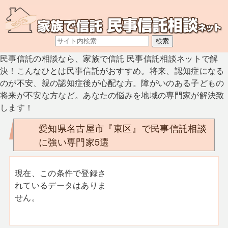
民事信託の相談なら、家族で信託 民事信託相談ネットで解
決！こんなひとは民事信託がおすすめ。将来、認知症になる
のが不安、親の認知症後が心配な方。障がいのある子どもの
将来が不安な方など。あなたの悩みを地域の専門家が解決致
します！
愛知県名古屋市『東区』で民事信託相談
に強い専門家5選
現在、この条件で登録さ
れているデータはありま
せん。