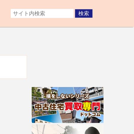
症後が心配な方。障がいのある子どもの将来が不安な方な