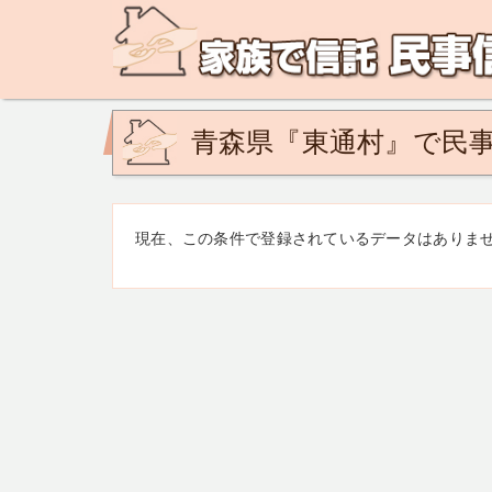
民事信託の相談なら、家族で信託 民事信託相談ネットで
ど。あなたの悩みを地域の専門家が解決致します！
青森県『東通村』で民事
現在、この条件で登録されているデータはありま