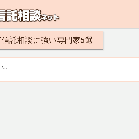
解決！こんなひとは民事信託がおすすめ。将来、認知症になるのが不安、親の認知
信託相談に強い専門家5選
せん。