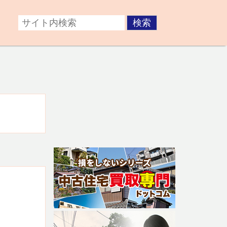
症後が心配な方。障がいのある子どもの将来が不安な方な