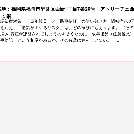
在地：福岡県福岡市早良区西新1丁目7番26号 アトリーチェ
 １階
認知症対策 「成年後見」と「民事信託」の使い分け方 認知症700
代を迎え、「老親がボケるリスク」は、どの家族にもあります。 “その
”に親の資産が凍結されてしまうのを防ぐために「成年後見（任意後見
事信託」という制度があるが、その普及は進んでいない。「 ...