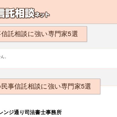
解決！こんなひとは民事信託がおすすめ。将来、認知症になるのが不安、親の認知
信託相談に強い専門家5選
せん。
の民事信託相談に強い専門家5選
レンジ通り司法書士事務所