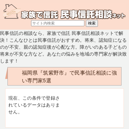
民事信託の相談なら、家族で信託 民事信託相談ネットで解
決！こんなひとは民事信託がおすすめ。将来、認知症になる
のが不安、親の認知症後が心配な方。障がいのある子どもの
将来が不安な方など。あなたの悩みを地域の専門家が解決致
します！
福岡県『筑紫野市』で民事信託相談に強
い専門家5選
現在、この条件で登録さ
れているデータはありま
せん。