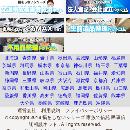
北海道
青森県
岩手県
秋田県
宮城県
山形県
福島県
茨城県
群馬県
栃木県
東京都
神奈川県
埼玉県
千葉県
新潟県
長野県
山梨県
富山県
石川県
福井県
愛知県
静岡県
三重県
岐阜県
大阪府
滋賀県
京都府
兵庫県
奈良県
和歌山県
岡山県
広島県
鳥取県
島根県
山口県
愛媛県
香川県
高知県
徳島県
福岡県
佐賀県
熊本県
大分県
長崎県
宮崎県
鹿児島県
沖縄県
運営会社
利用規約
プライバシーポリシー
© copyright 2019
損をしないシリーズ 家族で信託 民事信
託相談ネット
. All rights reserved.