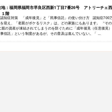
在地：福岡県福岡市早良区西新1丁目7番26号 アトリーチェ
 １階
認知症対策 「成年後見」と「民事信託」の使い分け方 認知症700
代を迎え、「老親がボケるリスク」は、どの家族にもあります。 “その
”に親の資産が凍結されてしまうのを防ぐために「成年後見（任意後見
事信託」という制度があるが、その普及は進んでいない。「 ...