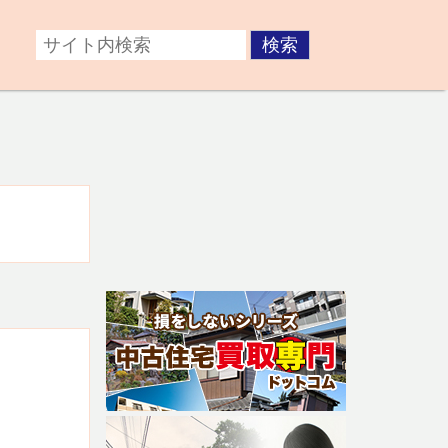
症後が心配な方。障がいのある子どもの将来が不安な方な