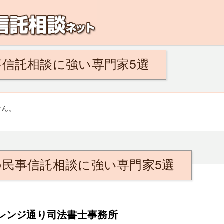
解決！こんなひとは民事信託がおすすめ。将来、認知症になるのが不安、親の認知
信託相談に強い専門家5選
せん。
の民事信託相談に強い専門家5選
レンジ通り司法書士事務所