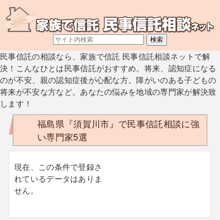
民事信託の相談なら、家族で信託 民事信託相談ネットで解
決！こんなひとは民事信託がおすすめ。将来、認知症になる
のが不安、親の認知症後が心配な方。障がいのある子どもの
将来が不安な方など。あなたの悩みを地域の専門家が解決致
します！
福島県『須賀川市』で民事信託相談に強
い専門家5選
現在、この条件で登録さ
れているデータはありま
せん。