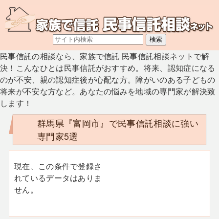
民事信託の相談なら、家族で信託 民事信託相談ネットで解
決！こんなひとは民事信託がおすすめ。将来、認知症になる
のが不安、親の認知症後が心配な方。障がいのある子どもの
将来が不安な方など。あなたの悩みを地域の専門家が解決致
します！
群馬県『富岡市』で民事信託相談に強い
専門家5選
現在、この条件で登録さ
れているデータはありま
せん。