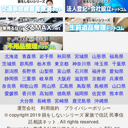
北海道
青森県
岩手県
秋田県
宮城県
山形県
福島県
茨城県
群馬県
栃木県
東京都
神奈川県
埼玉県
千葉県
新潟県
長野県
山梨県
富山県
石川県
福井県
愛知県
静岡県
三重県
岐阜県
大阪府
滋賀県
京都府
兵庫県
奈良県
和歌山県
岡山県
広島県
鳥取県
島根県
山口県
愛媛県
香川県
高知県
徳島県
福岡県
佐賀県
熊本県
大分県
長崎県
宮崎県
鹿児島県
沖縄県
運営会社
利用規約
プライバシーポリシー
© copyright 2019
損をしないシリーズ 家族で信託 民事信
託相談ネット
. All rights reserved.