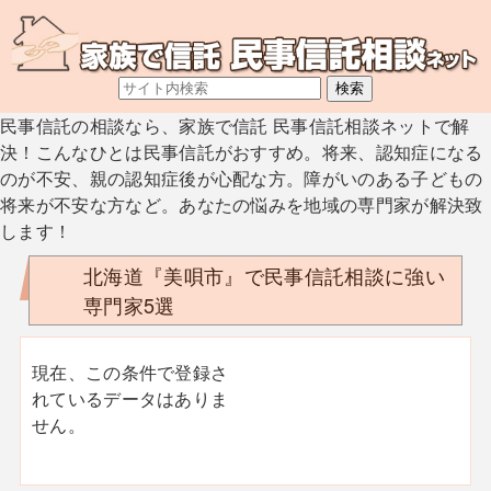
民事信託の相談なら、家族で信託 民事信託相談ネットで解
決！こんなひとは民事信託がおすすめ。将来、認知症になる
のが不安、親の認知症後が心配な方。障がいのある子どもの
将来が不安な方など。あなたの悩みを地域の専門家が解決致
します！
北海道『美唄市』で民事信託相談に強い
専門家5選
現在、この条件で登録さ
れているデータはありま
せん。