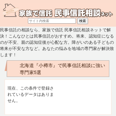
民事信託の相談なら、家族で信託 民事信託相談ネットで解
決！こんなひとは民事信託がおすすめ。将来、認知症になる
のが不安、親の認知症後が心配な方。障がいのある子どもの
将来が不安な方など。あなたの悩みを地域の専門家が解決致
します！
北海道『小樽市』で民事信託相談に強い
専門家5選
現在、この条件で登録さ
れているデータはありま
せん。