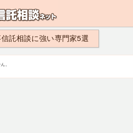
解決！こんなひとは民事信託がおすすめ。将来、認知症になるのが不安、親の認知
信託相談に強い専門家5選
せん。