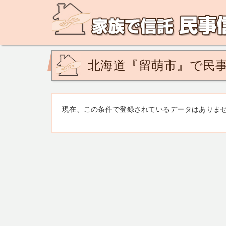
民事信託の相談なら、家族で信託 民事信託相談ネットで
ど。あなたの悩みを地域の専門家が解決致します！
北海道『留萌市』で民事
現在、この条件で登録されているデータはありま