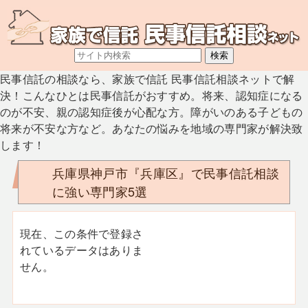
民事信託の相談なら、家族で信託 民事信託相談ネットで解
決！こんなひとは民事信託がおすすめ。将来、認知症になる
のが不安、親の認知症後が心配な方。障がいのある子どもの
将来が不安な方など。あなたの悩みを地域の専門家が解決致
します！
兵庫県神戸市『兵庫区』で民事信託相談
に強い専門家5選
現在、この条件で登録さ
れているデータはありま
せん。