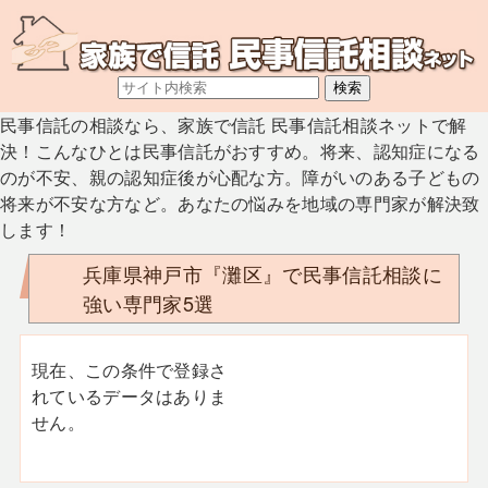
民事信託の相談なら、家族で信託 民事信託相談ネットで解
決！こんなひとは民事信託がおすすめ。将来、認知症になる
のが不安、親の認知症後が心配な方。障がいのある子どもの
将来が不安な方など。あなたの悩みを地域の専門家が解決致
します！
兵庫県神戸市『灘区』で民事信託相談に
強い専門家5選
現在、この条件で登録さ
れているデータはありま
せん。