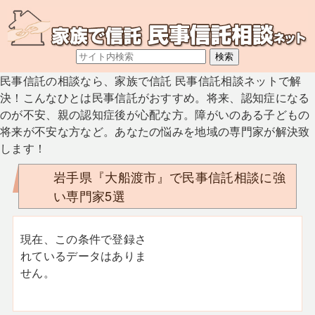
民事信託の相談なら、家族で信託 民事信託相談ネットで解
決！こんなひとは民事信託がおすすめ。将来、認知症になる
のが不安、親の認知症後が心配な方。障がいのある子どもの
将来が不安な方など。あなたの悩みを地域の専門家が解決致
します！
岩手県『大船渡市』で民事信託相談に強
い専門家5選
現在、この条件で登録さ
れているデータはありま
せん。