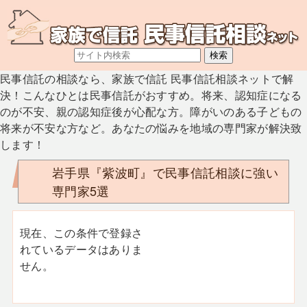
民事信託の相談なら、家族で信託 民事信託相談ネットで解
決！こんなひとは民事信託がおすすめ。将来、認知症になる
のが不安、親の認知症後が心配な方。障がいのある子どもの
将来が不安な方など。あなたの悩みを地域の専門家が解決致
します！
岩手県『紫波町』で民事信託相談に強い
専門家5選
現在、この条件で登録さ
れているデータはありま
せん。