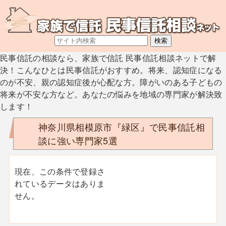
民事信託の相談なら、家族で信託 民事信託相談ネットで解
決！こんなひとは民事信託がおすすめ。将来、認知症になる
のが不安、親の認知症後が心配な方。障がいのある子どもの
将来が不安な方など。あなたの悩みを地域の専門家が解決致
します！
神奈川県相模原市『緑区』で民事信託相
談に強い専門家5選
現在、この条件で登録さ
れているデータはありま
せん。