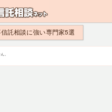
解決！こんなひとは民事信託がおすすめ。将来、認知症になるのが不安、親の認知
信託相談に強い専門家5選
せん。