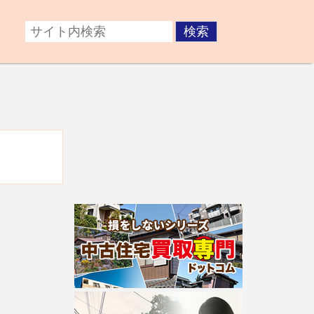
症後が心配な方。障がいのある子どもの将来が不安な方な