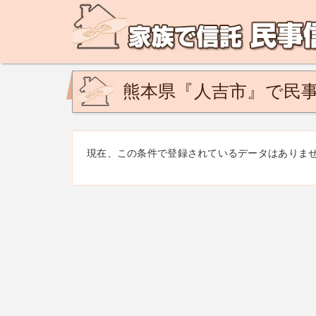
民事信託の相談なら、家族で信託 民事信託相談ネットで
ど。あなたの悩みを地域の専門家が解決致します！
熊本県『人吉市』で民事
現在、この条件で登録されているデータはありま