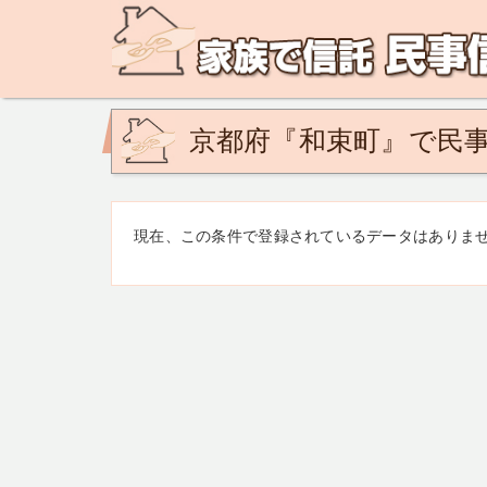
民事信託の相談なら、家族で信託 民事信託相談ネットで
ど。あなたの悩みを地域の専門家が解決致します！
京都府『和束町』で民事
現在、この条件で登録されているデータはありま