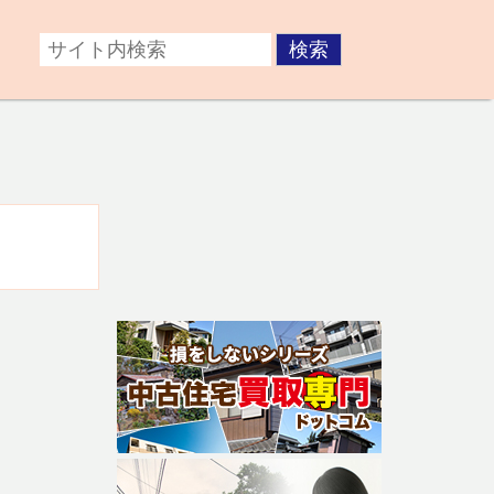
症後が心配な方。障がいのある子どもの将来が不安な方な