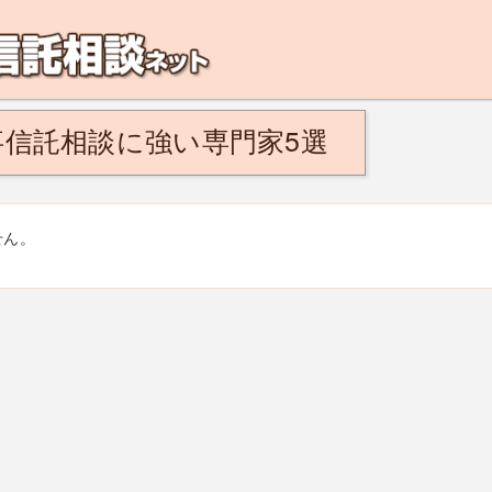
解決！こんなひとは民事信託がおすすめ。将来、認知症になるのが不安、親の認知
信託相談に強い専門家5選
せん。