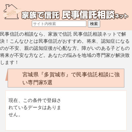
民事信託の相談なら、家族で信託 民事信託相談ネットで解
決！こんなひとは民事信託がおすすめ。将来、認知症になる
のが不安、親の認知症後が心配な方。障がいのある子どもの
将来が不安な方など。あなたの悩みを地域の専門家が解決致
します！
宮城県『多賀城市』で民事信託相談に強
い専門家5選
現在、この条件で登録さ
れているデータはありま
せん。