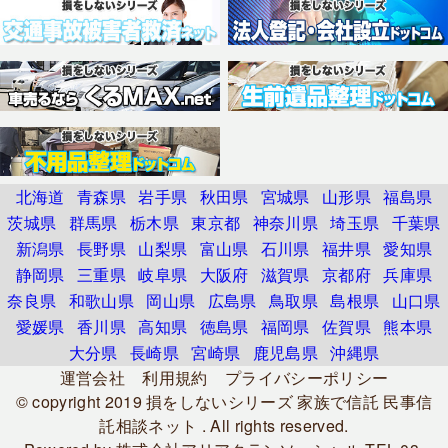
北海道
青森県
岩手県
秋田県
宮城県
山形県
福島県
茨城県
群馬県
栃木県
東京都
神奈川県
埼玉県
千葉県
新潟県
長野県
山梨県
富山県
石川県
福井県
愛知県
静岡県
三重県
岐阜県
大阪府
滋賀県
京都府
兵庫県
奈良県
和歌山県
岡山県
広島県
鳥取県
島根県
山口県
愛媛県
香川県
高知県
徳島県
福岡県
佐賀県
熊本県
大分県
長崎県
宮崎県
鹿児島県
沖縄県
運営会社
利用規約
プライバシーポリシー
© copyright 2019
損をしないシリーズ 家族で信託 民事信
託相談ネット
. All rights reserved.