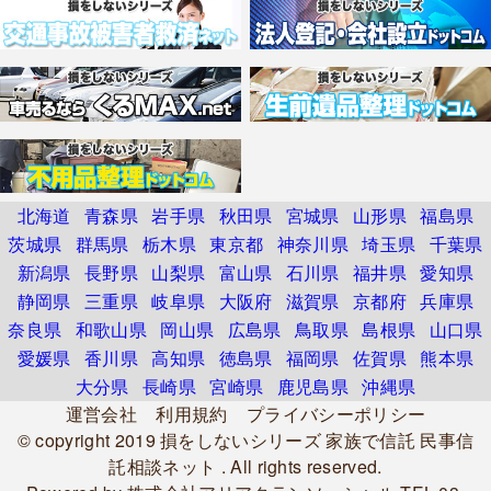
北海道
青森県
岩手県
秋田県
宮城県
山形県
福島県
茨城県
群馬県
栃木県
東京都
神奈川県
埼玉県
千葉県
新潟県
長野県
山梨県
富山県
石川県
福井県
愛知県
静岡県
三重県
岐阜県
大阪府
滋賀県
京都府
兵庫県
奈良県
和歌山県
岡山県
広島県
鳥取県
島根県
山口県
愛媛県
香川県
高知県
徳島県
福岡県
佐賀県
熊本県
大分県
長崎県
宮崎県
鹿児島県
沖縄県
運営会社
利用規約
プライバシーポリシー
© copyright 2019
損をしないシリーズ 家族で信託 民事信
託相談ネット
. All rights reserved.