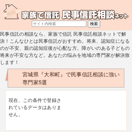
民事信託の相談なら、家族で信託 民事信託相談ネットで解
決！こんなひとは民事信託がおすすめ。将来、認知症になる
のが不安、親の認知症後が心配な方。障がいのある子どもの
将来が不安な方など。あなたの悩みを地域の専門家が解決致
します！
宮城県『大和町』で民事信託相談に強い
専門家5選
現在、この条件で登録さ
れているデータはありま
せん。