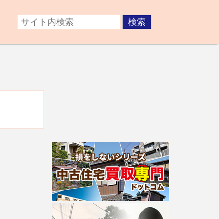
症後が心配な方。障がいのある子どもの将来が不安な方な