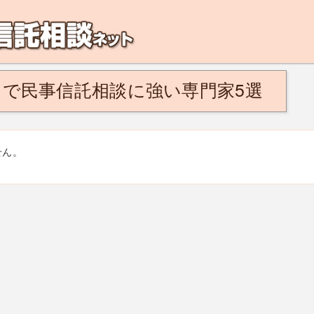
解決！こんなひとは民事信託がおすすめ。将来、認知症になるのが不安、親の認知
』で民事信託相談に強い専門家5選
せん。