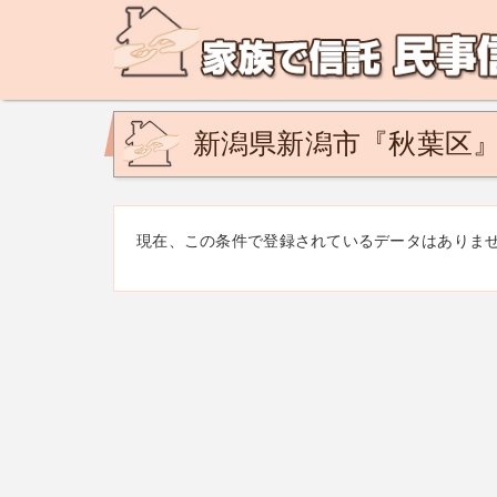
民事信託の相談なら、家族で信託 民事信託相談ネットで
ど。あなたの悩みを地域の専門家が解決致します！
新潟県新潟市『秋葉区
現在、この条件で登録されているデータはありま