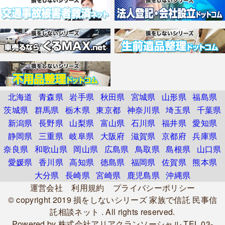
北海道
青森県
岩手県
秋田県
宮城県
山形県
福島県
茨城県
群馬県
栃木県
東京都
神奈川県
埼玉県
千葉県
新潟県
長野県
山梨県
富山県
石川県
福井県
愛知県
静岡県
三重県
岐阜県
大阪府
滋賀県
京都府
兵庫県
奈良県
和歌山県
岡山県
広島県
鳥取県
島根県
山口県
愛媛県
香川県
高知県
徳島県
福岡県
佐賀県
熊本県
大分県
長崎県
宮崎県
鹿児島県
沖縄県
運営会社
利用規約
プライバシーポリシー
© copyright 2019
損をしないシリーズ 家族で信託 民事信
託相談ネット
. All rights reserved.
Powered by
株式会社アリアクランソーシャル
TEL.03-