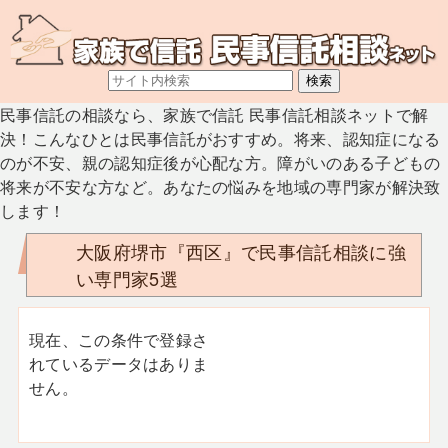
民事信託の相談なら、家族で信託 民事信託相談ネットで解
決！こんなひとは民事信託がおすすめ。将来、認知症になる
のが不安、親の認知症後が心配な方。障がいのある子どもの
将来が不安な方など。あなたの悩みを地域の専門家が解決致
します！
大阪府堺市『西区』で民事信託相談に強
い専門家5選
現在、この条件で登録さ
れているデータはありま
せん。