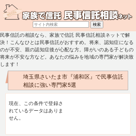
民事信託の相談なら、家族で信託 民事信託相談ネットで解
決！こんなひとは民事信託がおすすめ。将来、認知症になる
のが不安、親の認知症後が心配な方。障がいのある子どもの
将来が不安な方など。あなたの悩みを地域の専門家が解決致
します！
埼玉県さいたま市『浦和区』で民事信託
相談に強い専門家5選
現在、この条件で登録さ
れているデータはありま
せん。