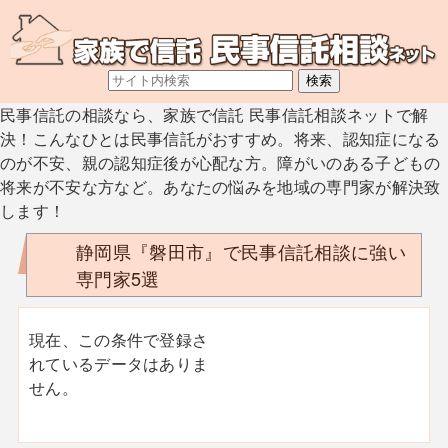
民事信託の相談なら、家族で信託 民事信託相談ネットで解
決！こんなひとは民事信託がおすすめ。将来、認知症になる
のが不安、親の認知症後が心配な方。障がいのある子どもの
将来が不安な方など。あなたの悩みを地域の専門家が解決致
します！
静岡県『磐田市』で民事信託相談に強い
専門家5選
現在、この条件で登録さ
れているデータはありま
せん。