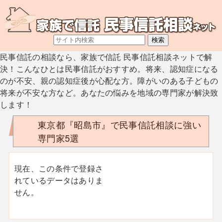
民事信託の相談なら、家族で信託 民事信託相談ネットで解
決！こんなひとは民事信託がおすすめ。将来、認知症になる
のが不安、親の認知症後が心配な方。障がいのある子どもの
将来が不安な方など。あなたの悩みを地域の専門家が解決致
します！
東京都『昭島市』で民事信託相談に強い
専門家5選
現在、この条件で登録さ
れているデータはありま
せん。