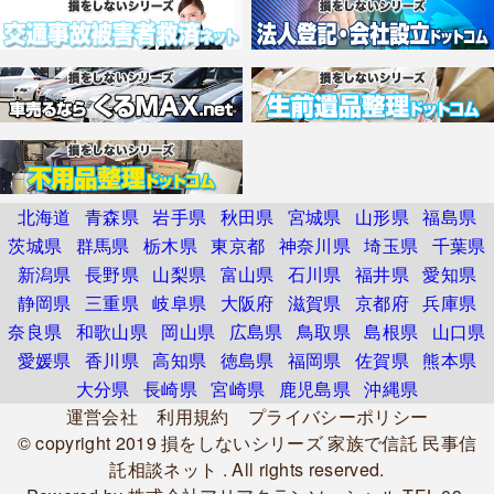
北海道
青森県
岩手県
秋田県
宮城県
山形県
福島県
茨城県
群馬県
栃木県
東京都
神奈川県
埼玉県
千葉県
新潟県
長野県
山梨県
富山県
石川県
福井県
愛知県
静岡県
三重県
岐阜県
大阪府
滋賀県
京都府
兵庫県
奈良県
和歌山県
岡山県
広島県
鳥取県
島根県
山口県
愛媛県
香川県
高知県
徳島県
福岡県
佐賀県
熊本県
大分県
長崎県
宮崎県
鹿児島県
沖縄県
運営会社
利用規約
プライバシーポリシー
© copyright 2019
損をしないシリーズ 家族で信託 民事信
託相談ネット
. All rights reserved.