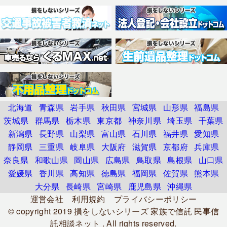
北海道
青森県
岩手県
秋田県
宮城県
山形県
福島県
茨城県
群馬県
栃木県
東京都
神奈川県
埼玉県
千葉県
新潟県
長野県
山梨県
富山県
石川県
福井県
愛知県
静岡県
三重県
岐阜県
大阪府
滋賀県
京都府
兵庫県
奈良県
和歌山県
岡山県
広島県
鳥取県
島根県
山口県
愛媛県
香川県
高知県
徳島県
福岡県
佐賀県
熊本県
大分県
長崎県
宮崎県
鹿児島県
沖縄県
運営会社
利用規約
プライバシーポリシー
© copyright 2019
損をしないシリーズ 家族で信託 民事信
託相談ネット
. All rights reserved.