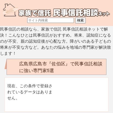
民事信託の相談なら、家族で信託 民事信託相談ネットで解
決！こんなひとは民事信託がおすすめ。将来、認知症になる
のが不安、親の認知症後が心配な方。障がいのある子どもの
将来が不安な方など。あなたの悩みを地域の専門家が解決致
します！
広島県広島市『佐伯区』で民事信託相談
に強い専門家5選
現在、この条件で登録さ
れているデータはありま
せん。