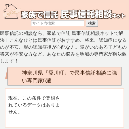
民事信託の相談なら、家族で信託 民事信託相談ネットで解
決！こんなひとは民事信託がおすすめ。将来、認知症になる
のが不安、親の認知症後が心配な方。障がいのある子どもの
将来が不安な方など。あなたの悩みを地域の専門家が解決致
します！
神奈川県『愛川町』で民事信託相談に強
い専門家5選
現在、この条件で登録さ
れているデータはありま
せん。