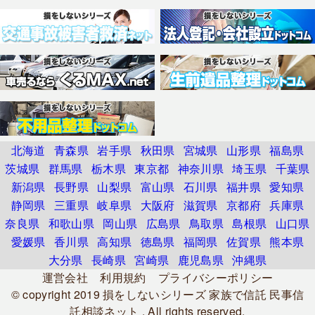
北海道
青森県
岩手県
秋田県
宮城県
山形県
福島県
茨城県
群馬県
栃木県
東京都
神奈川県
埼玉県
千葉県
新潟県
長野県
山梨県
富山県
石川県
福井県
愛知県
静岡県
三重県
岐阜県
大阪府
滋賀県
京都府
兵庫県
奈良県
和歌山県
岡山県
広島県
鳥取県
島根県
山口県
愛媛県
香川県
高知県
徳島県
福岡県
佐賀県
熊本県
大分県
長崎県
宮崎県
鹿児島県
沖縄県
運営会社
利用規約
プライバシーポリシー
© copyright 2019
損をしないシリーズ 家族で信託 民事信
託相談ネット
. All rights reserved.