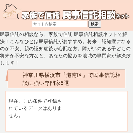
民事信託の相談なら、家族で信託 民事信託相談ネットで解
決！こんなひとは民事信託がおすすめ。将来、認知症になる
のが不安、親の認知症後が心配な方。障がいのある子どもの
将来が不安な方など。あなたの悩みを地域の専門家が解決致
します！
神奈川県横浜市『港南区』で民事信託相
談に強い専門家5選
現在、この条件で登録さ
れているデータはありま
せん。