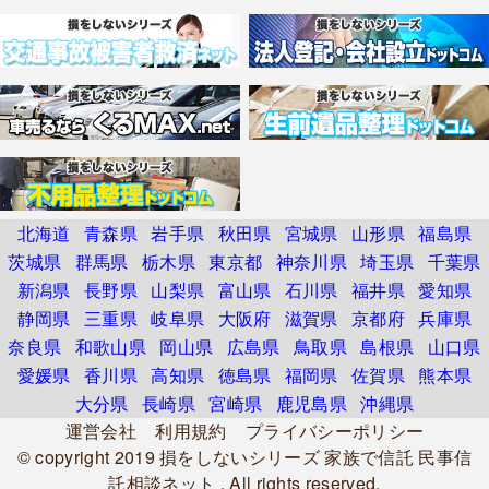
北海道
青森県
岩手県
秋田県
宮城県
山形県
福島県
茨城県
群馬県
栃木県
東京都
神奈川県
埼玉県
千葉県
新潟県
長野県
山梨県
富山県
石川県
福井県
愛知県
静岡県
三重県
岐阜県
大阪府
滋賀県
京都府
兵庫県
奈良県
和歌山県
岡山県
広島県
鳥取県
島根県
山口県
愛媛県
香川県
高知県
徳島県
福岡県
佐賀県
熊本県
大分県
長崎県
宮崎県
鹿児島県
沖縄県
運営会社
利用規約
プライバシーポリシー
© copyright 2019
損をしないシリーズ 家族で信託 民事信
託相談ネット
. All rights reserved.